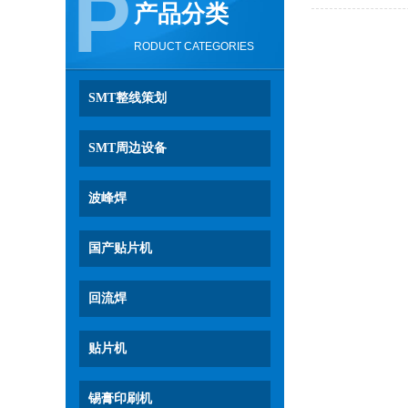
P
产品分类
RODUCT CATEGORIES
SMT整线策划
SMT周边设备
波峰焊
国产贴片机
回流焊
贴片机
锡膏印刷机