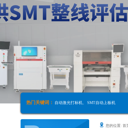
热门关键词：
自动激光打标机
、
SMT自动上板机
您的位置:
首