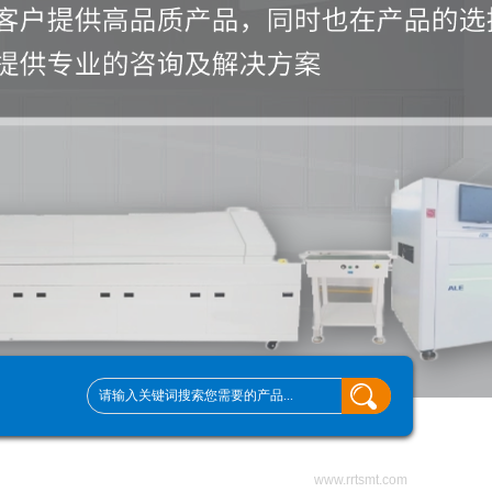
www.rrtsmt.com