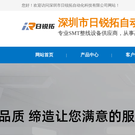
您好！欢迎访问深圳市日锐拓自动化科技有限公司网站！
深圳市日锐拓自
专业SMT整线设备供应商，从
网站首页
产品中心
客户