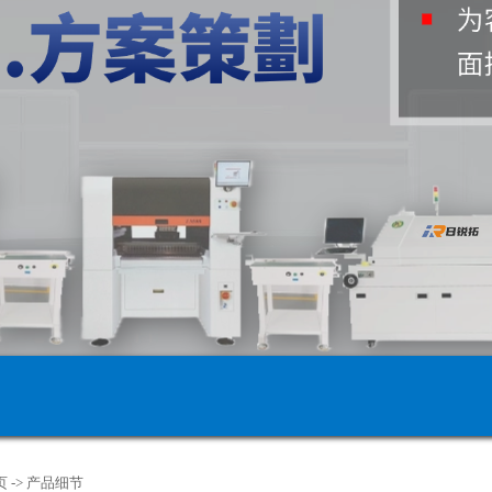
页
->
产品细节