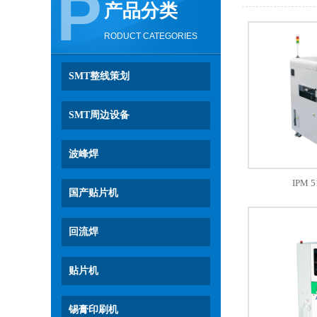
P
产品分类
RODUCT CATEGORIES
SMT整线策划
SMT周边设备
波峰焊
IPM
国产贴片机
回流焊
贴片机
锡膏印刷机