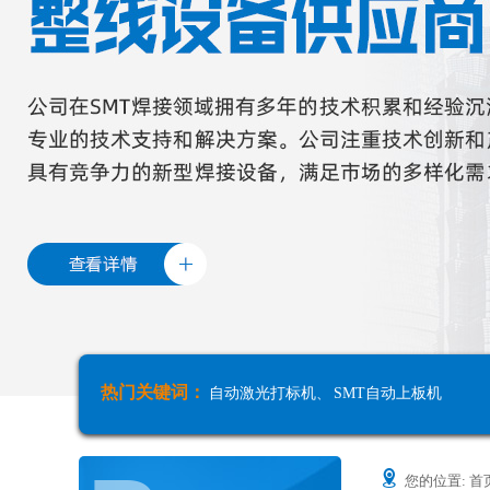
热门关键词：
自动激光打标机
、
SMT自动上板机
您的位置:
首