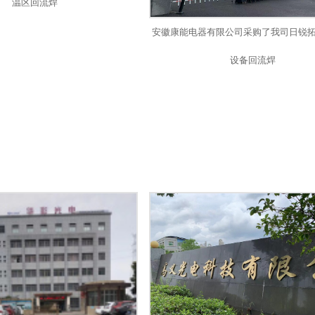
温区回流焊
安徽康能电器有限公司采购了我司日锐拓
设备回流焊