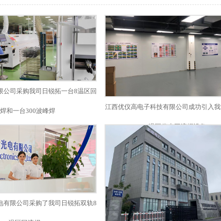
限公司采购我司日锐拓一台8温区回
江西优仪高电子科技有限公司成功引入我
焊和一台300波峰焊
温区仪表回流焊设备
电有限公司采购了我司日锐拓双轨8