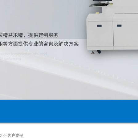
页
->
客户案例