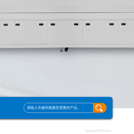
www.rrtsmt.com