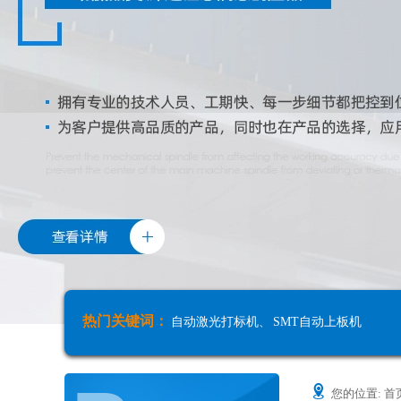
热门关键词：
自动激光打标机
、
SMT自动上板机
您的位置:
首