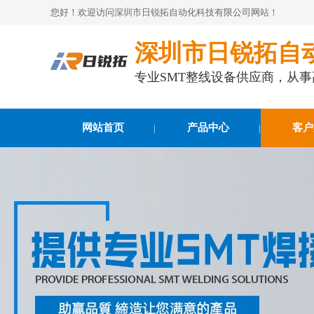
您好！欢迎访问深圳市日锐拓自动化科技有限公司网站！
深圳市日锐拓自
专业SMT整线设备供应商，从
网站首页
产品中心
客户