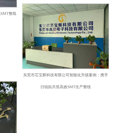
一台8温区氮气回流焊
SMT整线
东莞市芯宝辉科技有限公司智能化升级案例：携手
日锐拓共筑高效SMT生产整线