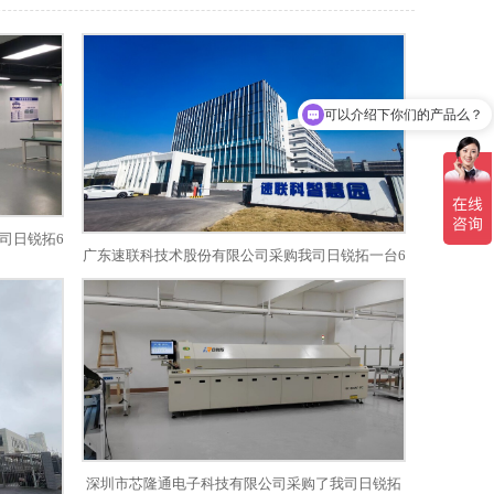
可以介绍下你们的产品么？
你们是怎么收费的呢？
司日锐拓6
广东速联科技术股份有限公司采购我司日锐拓一台6
温区带电脑回流焊
深圳市芯隆通电子科技有限公司采购了我司日锐拓