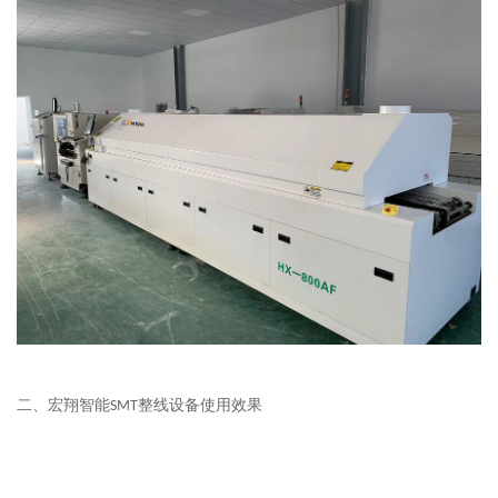
二、
宏翔智能
整线设备
使用效果
SMT