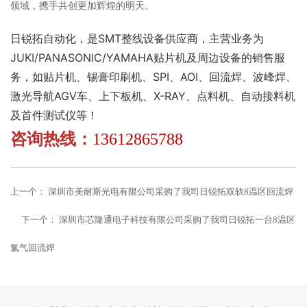
领域，携手共创更加辉煌的明天。
日锐拓自动化，是SMT整线设备供应商，主营业务为
JUKI/PANASONIC/YAMAHA贴片机及周边设备的销售服
务，如贴片机、锡膏印刷机、SPI、AOI、回流焊、波峰焊、
激光导航AGV车、上下板机、X-RAY、点料机、自动接料机
及首件测试仪等！
咨询热线：
13612865788
上一个：
深圳市美耐斯光电有限公司采购了我司日锐拓双轨8温区回流焊
下一个：
深圳市芯隆通电子科技有限公司采购了我司日锐拓一台8温区
氮气回流焊