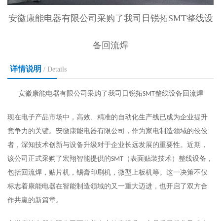
安徽康能电器有限公司采购了我司日锐拓SMT整线设
备回流焊
详情说明
/ Details
安徽康能电器有限公司采购了我司日锐拓
整线设备
回流焊
SMT
现在
电子产品市场中，高效、精准的自动化生产线已成为企业提升
竞争力的关键。安徽康能电器有限公司，作为家电制造领域的佼佼
者，深知技术创新与设备升级对于企业长远发展的重要性。近期，
该公司正式采购了宏翔智能提供的
（表面贴装技术）整线设备，
SMT
包括
回流焊
，贴片机，锡膏印刷机，微型上板机等。
这一决策不仅
标志着康能电器在智能制造领域的又一重大迈进，也开启了双方合
作共赢的新篇章。