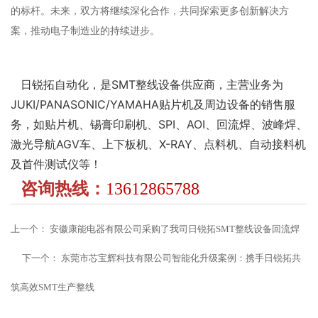
的标杆。未来，双方将继续深化合作，共同探索更多创新解决方
案，推动电子制造业的持续进步。
日锐拓自动化，是SMT整线设备供应商，主营业务为
JUKI/PANASONIC/YAMAHA贴片机及周边设备的销售服
务，如贴片机、锡膏印刷机、SPI、AOI、回流焊、波峰焊、
激光导航AGV车、上下板机、X-RAY、点料机、自动接料机
及首件测试仪等！
咨询热线：
13612865788
上一个：
安徽康能电器有限公司采购了我司日锐拓SMT整线设备回流焊
下一个：
东莞市芯宝辉科技有限公司智能化升级案例：携手日锐拓共
筑高效SMT生产整线