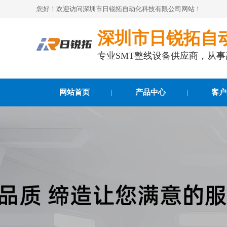
您好！欢迎访问深圳市日锐拓自动化科技有限公司网站！
深圳市日锐拓自
专业SMT整线设备供应商，从
网站首页
产品中心
客户