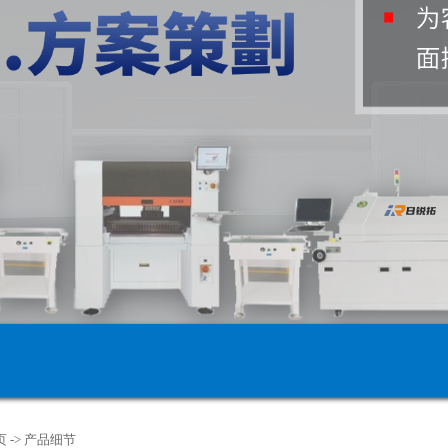
页
->
产品细节