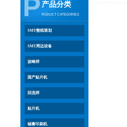
P
产品分类
RODUCT CATEGORIES
SMT整线策划
SMT周边设备
波峰焊
国产贴片机
回流焊
贴片机
锡膏印刷机