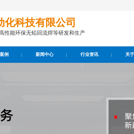
动化科技有限公司
事高性能环保无铅回流焊等研发和生产
案例
新闻中心
行业资讯
关