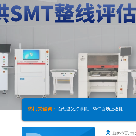
热门关键词：
自动激光打标机
、
SMT自动上板机
您的位置:
首