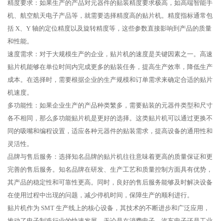
精度要求：如果生产的产品对元器件的贴装精度要求极高，如高端智能手
机、航空航天电子产品等，就需要选择精度高的贴片机。精度指标通常包
括 X、Y 轴的定位精度以及旋转精度等，这些参数直接影响到产品的质量
和性能。
速度需求：对于大规模生产的企业，贴片机的速度是关键因素之一。高速
贴片机能够在单位时间内完成更多的贴装任务，提高生产效率，降低生产
成本。在选择时，需要根据企业的生产规模和订单需求来确定合适的贴片
机速度。
多功能性：如果企业生产的产品种类繁多，需要贴装的元器件类型和尺寸
各不相同，那么多功能贴片机是更好的选择。这类贴片机可以通过更换不
同的吸嘴和编程设置，适应各种元器件的贴装需求，提高设备的通用性和
灵活性。
品牌与售后服务：选择知名品牌的贴片机往往意味着更高的质量保证和更
完善的售后服务。知名品牌在研发、生产工艺和质量控制方面具有优势，
其产品的稳定性和可靠性更高。同时，良好的售后服务能够及时解决设备
在使用过程中出现的问题，减少停机时间，保障生产的顺利进行。
贴片机作为 SMT 生产线上的核心设备，其技术的不断进步和广泛应用，
推动了电子制造行业的快速发展。无论是在消费电子、汽车电子还是工业