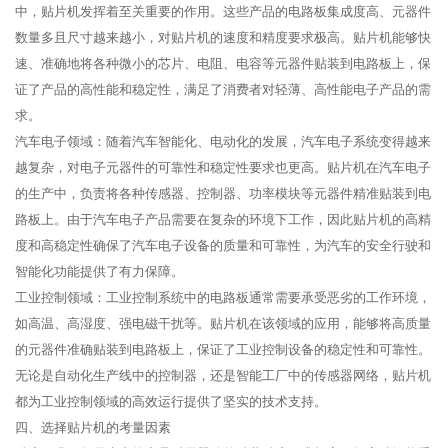
中，贴片机发挥着至关重要的作用。这些产品的电路板集成度高、元器件
数量多且尺寸越来越小，对贴片机的速度和精度要求极高。贴片机能够快
速、准确地将各种微小的芯片、电阻、电容等元器件贴装到电路板上，保
证了产品的高性能和稳定性，满足了消费者对轻薄、高性能电子产品的需
求。
汽车电子领域：随着汽车智能化、电动化的发展，汽车电子系统变得越来
越复杂，对电子元器件的可靠性和稳定性要求也更高。贴片机在汽车电子
的生产中，负责将各种传感器、控制器、功率模块等元器件精准贴装到电
路板上。由于汽车电子产品需要在复杂的环境下工作，因此贴片机的高精
度和高稳定性确保了汽车电子设备的质量和可靠性，为汽车的安全行驶和
智能化功能提供了有力保障。
工业控制领域：工业控制系统中的电路板通常需要承受恶劣的工作环境，
如高温、高湿度、强电磁干扰等。贴片机在该领域的应用，能够将高质量
的元器件准确贴装到电路板上，保证了工业控制设备的稳定性和可靠性。
无论是自动化生产线中的控制器，还是智能工厂中的传感器网络，贴片机
都为工业控制领域的高效运行提供了坚实的技术支持。
四、选择贴片机的考量因素