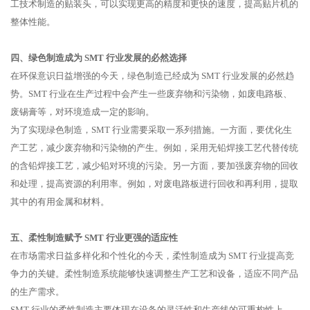
工技术制造的贴装头，可以实现更高的精度和更快的速度，提高贴片机的
整体性能。
四、绿色制造成为 SMT 行业发展的必然选择
在环保意识日益增强的今天，绿色制造已经成为 SMT 行业发展的必然趋
势。SMT 行业在生产过程中会产生一些废弃物和污染物，如废电路板、
废锡膏等，对环境造成一定的影响。
为了实现绿色制造，SMT 行业需要采取一系列措施。一方面，要优化生
产工艺，减少废弃物和污染物的产生。例如，采用无铅焊接工艺代替传统
的含铅焊接工艺，减少铅对环境的污染。另一方面，要加强废弃物的回收
和处理，提高资源的利用率。例如，对废电路板进行回收和再利用，提取
其中的有用金属和材料。
五、柔性制造赋予 SMT 行业更强的适应性
在市场需求日益多样化和个性化的今天，柔性制造成为 SMT 行业提高竞
争力的关键。柔性制造系统能够快速调整生产工艺和设备，适应不同产品
的生产需求。
SMT 行业的柔性制造主要体现在设备的灵活性和生产线的可重构性上。