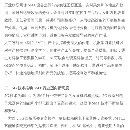
工业物联网使 SMT 设备之间能够实现互联互通，实时采集和传输生产数
据。通过对这些数据的分析，企业可以实时监控生产过程，及时发现设备
故障、工艺异常等问题，并进行预测性维护，从而提高设备的可靠性和生
产效率。例如，通过对贴片机的运行数据进行分析，可以提前预测设备的
磨损情况，安排维护计划，避免设备突发故障导致的生产停滞。
人工智能技术则在 SMT 生产中发挥着更深入的作用。机器学习算法可以
对生产数据进行深度学习，优化生产工艺参数，提高产品质量。例如，通
过对焊接工艺数据的学习，AI 可以自动调整焊接温度、时间等参数，确
保焊点的质量稳定。同时，AI 还可以用于缺陷检测，通过对产品图像的
分析，快速准确地识别出产品的缺陷，提高检测效率和准确性。
二、5G 技术推动 SMT 行业迈向新高度
5G 技术的商用，为 SMT 行业带来了新的发展机遇和挑战。5G 设备对电
子元器件的性能和小型化提出了更高的要求，这促使 SMT 技术不断创新
和升级。
一方面，5G 设备需要更高频率、更低损耗的电子元器件，这要求 SMT 工
艺能够实现更精细的贴装和焊接。例如，在 5G 基站中，需要使用大量的