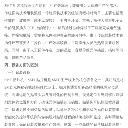
SMT 组装流程高度自动化，生产效率高，能够满足大规模生产的需求。
传统插装技术组装流程：传统插装技术的组装流程相对简单，主要包括元
件插件、波峰焊（或手工焊接）、剪脚等环节。首先，操作人员将电子元
件的引脚插入 PCB 上的通孔中，然后通过波峰焊或手工焊接完成电气连
接。焊接完成后，需要将元件引脚多余的部分剪掉。由于传统插装技术在
插件环节需要人工操作，生产效率较低，且对操作人员的熟练度要求较
高。同时，由于人工插件存在一定的误差，容易导致元件插反、插错等问
题，影响产品质量。
四、设备方面的区别
（一）贴装设备
SMT 贴片机：SMT 贴片机是 SMT 生产线上的核心设备之一，其功能是将
SMD 元件精确地贴装到 PCB 上。贴片机通常配备高精度的视觉定位系
统、高速运动的贴装头以及智能化的控制系统。视觉定位系统能够快速识
别元件的位置和方向，确保元件贴装的准确性。贴装头可以根据程序设
定，快速更换不同类型的吸嘴，以适应各种尺寸和形状的元件贴装需求。
智能化的控制系统则能够实现对贴装过程的精确控制和监控，实时调整贴
装参数，保证贴装质量和生产效率。例如，一些高端的贴片机贴装速度可