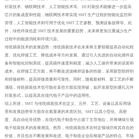
封装技术、物联网技术、人工智能技术等。3D 封装技术能够进一步提高
芯片的集成度和性能，物联网技术将实现 SMT 生产过程的智能化监控和
管理，人工智能技术则可用于优化 SMT 工艺参数、预测设备故障等。此
外，绿色环保也是 SMT 技术发展的重要趋势，未来将更加注重减少生产
过程中的能源消耗和环境污染。
传统插装技术的发展趋势：传统插装技术在未来将主要朝着提高自动化程
度、优化焊接工艺、降低成本等方向发展。通过引入先进的自动化插件设
备和智能化控制系统，提高插件速度和精度，减少人工操作带来的误差和
成本。在焊接工艺方面，将不断改进波峰焊设备的性能，采用新型助焊剂
和焊接材料，提高焊接质量和可靠性。同时，随着新材料、新工艺的不断
涌现，传统插装技术也可能在某些方面实现突破，如开发新型的通孔元件
封装形式，以提高其在现代电子产品中的适用性。
综上所述，SMT 与传统插装技术在定义、元件、工艺、设备以及应用场
景和发展趋势等方面存在着显著的本质区别。SMT 以其小型化、高密
度、高自动化等优势，在现代电子制造中占据了主导地位，并将继续引领
电子组装技术的发展潮流。然而，传统插装技术在特定领域仍有其存在的
价值，并且也在不断发展和改进。电子制造企业应根据产品的特点、市场