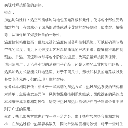
实现对焊接部位的加热。
特点：
加热均匀性好：热空气能够均匀地包围电路板和元件，使得各个部位受热
相对均匀，有效减少了因局部过热或过冷导致的焊接缺陷，如虚焊、桥接
等，从而保证了焊接质量的一致性。
温度控制精度较高：借助先进的温度传感器和控制系统，可以精确调节热
空气的温度，满足不同焊接工艺对温度曲线的严格要求。能够精准地控制
预热、升温、回流和冷却等各个阶段的温度，为高质量焊接提供保障。
适用范围广：无论是小型的消费电子产品，还是大型的工业控制电路板，
热风加热方式都能很好地适应。对于不同尺寸、形状和材质的电路板以及
各类电子元件，都能实现可靠的焊接。
设备成本相对较低：相比于一些高端的加热方式，热风加热系统的结构相
对简单，主要由发热元件、风机和温度控制系统组成，因此设备的采购成
本和维护成本都相对较低，这使得热风加热回流焊炉在电子制造企业中得
到了广泛的应用。
然而，热风加热方式也存在一些不足之处。由于热空气的热容量相对较
小，在加热过程中热量容易散失，因此升温速度相对较慢，对于一些对生