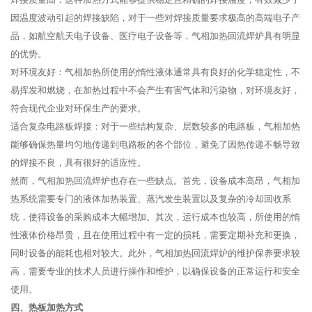
因温度波动引起的焊接缺陷，对于一些对焊接质量要求极高的高端电子产
品，如航空航天电子设备、医疗电子设备等，气相加热回流焊炉具有明显
的优势。
对环境友好：气相加热所使用的惰性液体通常具有良好的化学稳定性，不
易挥发和燃烧，在加热过程中不会产生有害气体和污染物，对环境友好，
符合现代企业对环保生产的要求。
适合复杂电路板焊接：对于一些结构复杂、层数较多的电路板，气相加热
能够确保热量均匀地传递到电路板的各个部位，避免了因热传递不畅导致
的焊接不良，具有很好的适应性。
然而，气相加热回流焊炉也存在一些缺点。首先，设备成本高昂，气相加
热系统需要专门的液体加热装置、蒸汽发生装置以及复杂的冷却回收系
统，使得设备的采购成本大幅增加。其次，运行成本也较高，所使用的惰
性液体价格昂贵，且在使用过程中有一定的损耗，需要定期补充和更换，
同时设备的能耗也相对较大。此外，气相加热回流焊炉的维护保养要求较
高，需要专业的技术人员进行操作和维护，以确保设备的正常运行和安全
使用。
四、热板加热方式