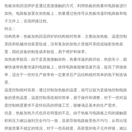
热板加热回流焊炉是通过直接接触的方式，利用热板的热量对电路板进行
加热。电路板放置在加热板上，热量通过热传导从热板传递到电路板和电
子元件上，实现焊接过程。
特点：
结构简单：热板加热回流焊炉的结构相对简单，主要由加热板、温度控制
系统和机械传动装置组成，没有复杂的加热介质循环系统或辐射加热装
置，因此设备的制造成本较低，易于维护和保养。
加热效率较高：由于是直接接触加热，热量传递的路径短，热损失小，能
够快速将热量传递到电路板上，使得电路板能够迅速升温，提高了焊接效
率，适合于一些对生产效率有一定要求且产品结构相对简单的电子制造场
景。
温度控制相对容易：通过控制加热板的温度，就可以较为直接地控制电路
板的受热温度，温度控制系统相对简单，易于操作和调整，对于一些对温
度控制精度要求不是特别高的焊接工艺，能够满足基本的生产需求。
但是，热板加热方式也存在明显的不足。由于热板与电路板之间的接触面
积和压力难以做到完全均匀一致，容易导致电路板受热不均匀，从而出现
焊接质量不稳定的情况，对于一些高精度、高密度的电子元件焊接，难以