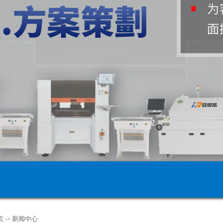
页
->
新闻中心