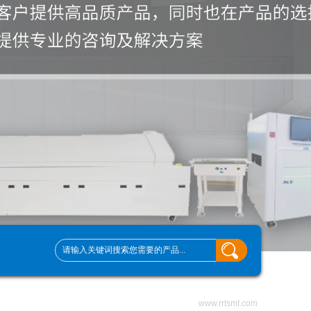
www.rrtsmt.com