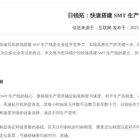
日锐拓：快速搭建 SMT 生
信息来源于：互联网 发布于：2025-0
快速且高效地搭建
生产线是企业提升竞争力、实现高效生产的关键一步。
SMT
成为众多企业关注的焦点。本文将为您详细介绍快速搭建
生产线的要点，并
SMT
量
生产线的核心。要根据生产需求确定贴装精度与速度。对于生产高精度、小
SMT
，高速贴片机则是首选，其每小时贴装元件数可达数万甚至数十万。日锐拓作
和速度等级的设备选择，满足不同生产需求。
刷是保证焊接质量的基础。应关注印刷机的印刷精度、重复定位精度以及对不
定位装置，可确保锡膏印刷均匀、准确。