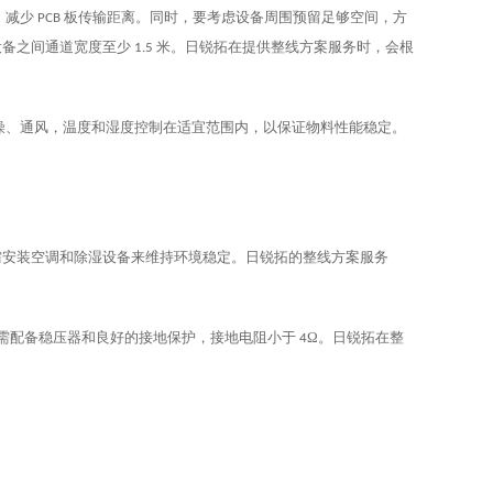
，减少
板传输距离。同时，要考虑设备周围预留足够空间，方
PCB
设备之间通道宽度至少
米。日锐拓在提供整线方案服务时，会根
1.5
燥、通风，温度和湿度控制在适宜范围内，以保证物料性能稳定。
需安装空调和除湿设备来维持环境稳定。日锐拓的整线方案服务
需配备稳压器和良好的接地保护，接地电阻小于
Ω。日锐拓在整
4