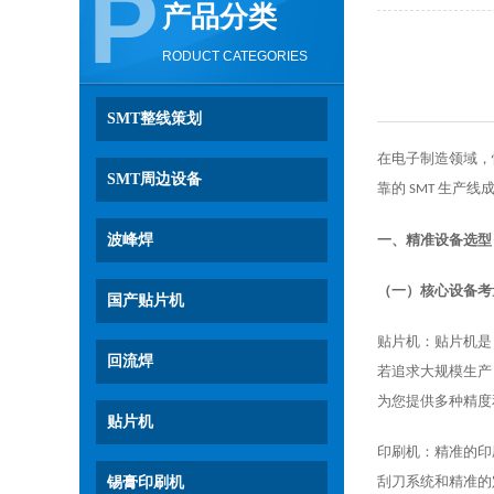
P
产品分类
RODUCT CATEGORIES
SMT整线策划
在电子制造领域，
SMT周边设备
靠的
生产线
SMT
波峰焊
一、精准设备选型
（一）核心设备考
国产贴片机
贴片机：贴片机是
回流焊
若追求大规模生产
为您提供多种精度
贴片机
印刷机：精准的印
刮刀系统和精准的
锡膏印刷机