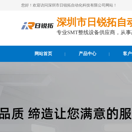
您好！欢迎访问深圳市日锐拓自动化科技有限公司网站！
深圳市日锐拓自
专业SMT整线设备供应商，从
网站首页
产品中心
客户