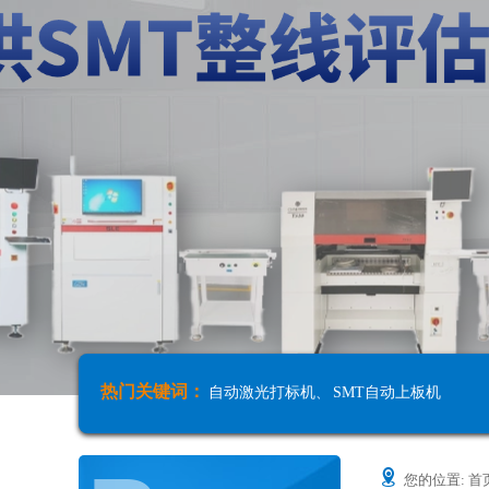
热门关键词：
自动激光打标机
、
SMT自动上板机
您的位置:
首