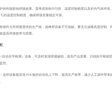
炉的性能影响焊接效果。需考虑加热均匀性、温度控制精度以及炉内气体环境
℃的温度控制精度，确保焊接质量稳定可靠。
1
有插件元件焊接需求的生产线，波峰焊设备不可或缺。要关注波峰高度控制、
效提高焊接效率与质量。
配
（自动光学检测）设备，可及时发现焊接缺陷，提高产品质量。日锐拓可根据
监控。
：这些设备能实现
板的自动化上下料，提高生产效率，减少人工操作带来
PCB
。