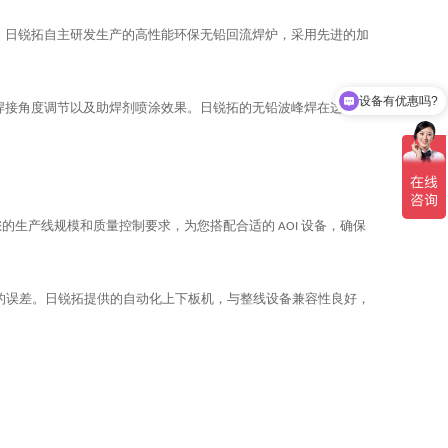
。日锐拓自主研发生产的高性能环保无铅回流焊炉，采用先进的加
设备有优惠吗?
可以介绍下你们的产品么？
焊接角度调节以及助焊剂喷涂效果。日锐拓的无铅波峰焊在这些方
您的生产线规模和质量控制要求，为您搭配合适的
设备，确保
AOI
的误差。日锐拓提供的自动化上下板机，与整线设备兼容性良好，