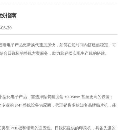
产线指南
3-20
随着电子产品更新换代速度加快，如何在短时间内搭建起稳定、可
结合日锐拓的整线方案服务，助力您轻松实现生产线的搭建。
型化电子产品，需选择贴装精度达 ±
甚至更高的设备；
0.05mm
为专业的
整线设备供应商，代理销售多款知名品牌贴片机，能
SMT
同类型
板和锡膏的适应性。日锐拓提供的印刷机，具备先进的
PCB