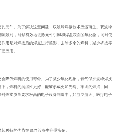
通孔元件。为了解决这些问题，双波峰焊接技术应运而生。双波峰
湍流波时，能够有效地去除元件引脚和焊盘表面的氧化物，同时使
要作用是对焊接后的焊点进行整形，去除多余的焊料，减少桥接等
广泛应用。
还会降低焊料的使用寿命。为了减少氧化现象，氮气保护波峰焊技
境下，焊料的润湿性更好，能够形成更加光滑、牢固的焊点。同
些对焊接质量要求极高的电子设备制造中，如航空航天、医疗电子
借其独特的优势在
设备中崭露头角。
SMT