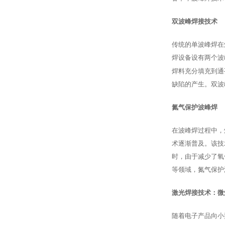
双波峰焊接技术
传统的单波峰焊在
焊设备设有两个波
焊料充分填充到通
缺陷的产生。双波
氮气保护波峰焊
在波峰焊过程中，
术逐渐普及。该技
时，由于减少了氧
等领域，氮气保护
激光焊接技术：微
随着电子产品向小