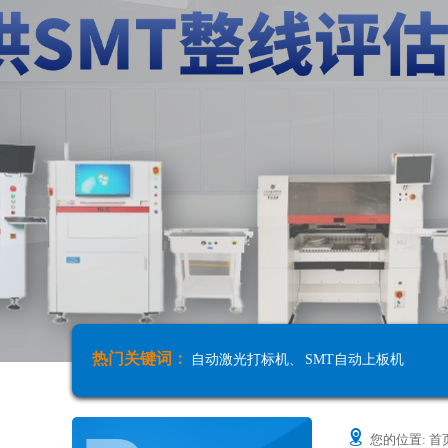
热门关键词：
自动激光打标机
、
SMT自动上板机
您的位置:
首