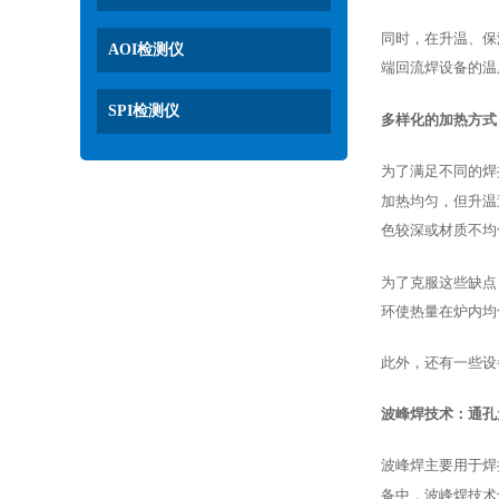
同时，在升温、保
AOI检测仪
端回流焊设备的温
SPI检测仪
多样化的加热方式
为了满足不同的焊
加热均匀，但升温
色较深或材质不
为了克服这些缺点
环使热量在炉内均
此外，还有一些设
波峰焊技术：通孔
波峰焊主要用于焊
备中，波峰焊技术