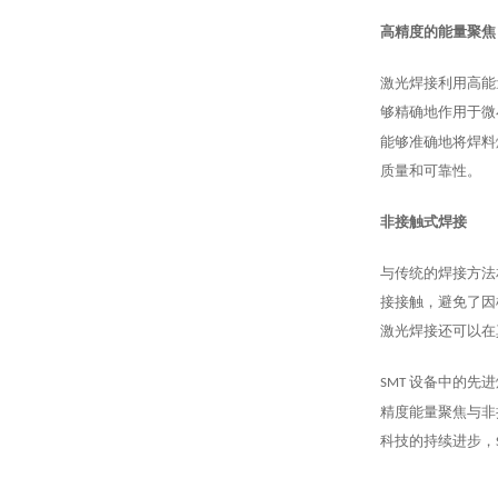
高精度的能量聚焦
激光焊接利用高能
够精确地作用于微
能够准确地将焊料
质量和可靠性。
非接触式焊接
与传统的焊接方法
接接触，避免了因
激光焊接还可以在
设备中的先进
SMT
精度能量聚焦与非
科技的持续进步，