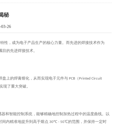
揭秘
3-26
的特性，成为电子产品生产的核心力量。而先进的焊接技术作为
瞩目的先进焊接技术。
焊盘上的焊膏熔化，从而实现电子元件与
（
PCB
Printed Circuit
实现了重大突破。
感器和智能控制系统，能够精确地控制加热过程中的温度曲线。以
时间内精准地提升到高于熔点
℃
℃的范围，并保持一定时
30
- 50