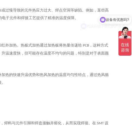
设备有优惠吗?
快或过慢导致的元件热应力过大、焊点空洞等缺陷。例如，某些高
的电子元件和焊接工艺提供了精准的温度保障。
可以介绍下你们的产品么？
和红外加热。热板式加热通过加热板将热量传递给
，这种方式
PCB
，升温速度快，但可能存在温度不均匀的问题，特别是对于表面颜
外加热的快速升温优势和热风加热的温度均匀性特点，通过热风循
接。
时，焊料与元件引脚和焊盘接触并熔化，从而实现焊接。在
设
SMT