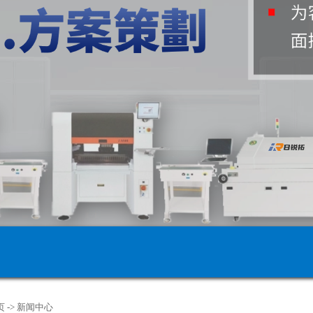
页
->
新闻中心