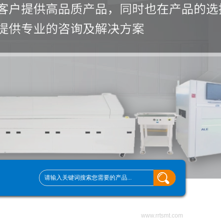
www.rrtsmt.com