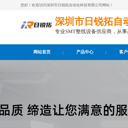
您好！欢迎访问深圳市日锐拓自动化科技有限公司网站！
深圳市日锐拓自
专业SMT整线设备供应商，从
网站首页
产品中心
客户