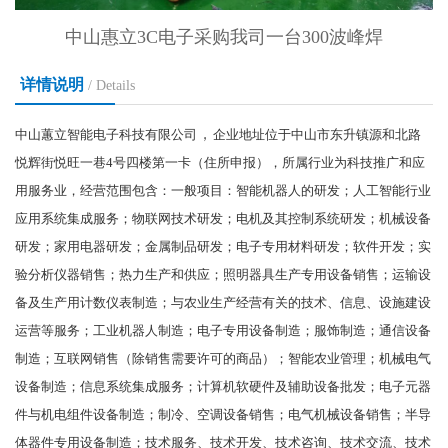
中山惠立3C电子采购我司一台300波峰焊
详情说明
/ Details
，
中山蕙立智能电子科技有限公司
企业地址位于中山市东升镇源和北路
悦辉街悦旺一巷4号四楼第一卡（住所申报），所属行业为科技推广和应
用服务业，经营范围包含：一般项目：智能机器人的研发；人工智能行业
应用系统集成服务；物联网技术研发；电机及其控制系统研发；机械设备
研发；家用电器研发；金属制品研发；电子专用材料研发；软件开发；实
验分析仪器销售；热力生产和供应；照明器具生产专用设备销售；运输设
备及生产用计数仪表制造；与农业生产经营有关的技术、信息、设施建设
运营等服务；工业机器人制造；电子专用设备制造；服饰制造；通信设备
制造；互联网销售（除销售需要许可的商品）；智能农业管理；机械电气
设备制造；信息系统集成服务；计算机软硬件及辅助设备批发；电子元器
件与机电组件设备制造；制冷、空调设备销售；电气机械设备销售；半导
体器件专用设备制造；技术服务、技术开发、技术咨询、技术交流、技术