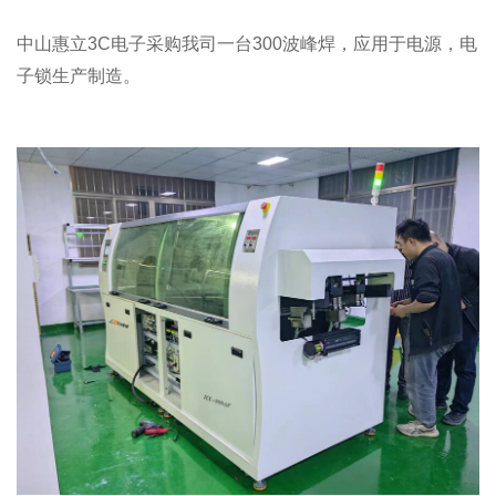
中山惠立3C电子采购我司一台
300波峰焊
，应用于电源，电
子锁生产制造。