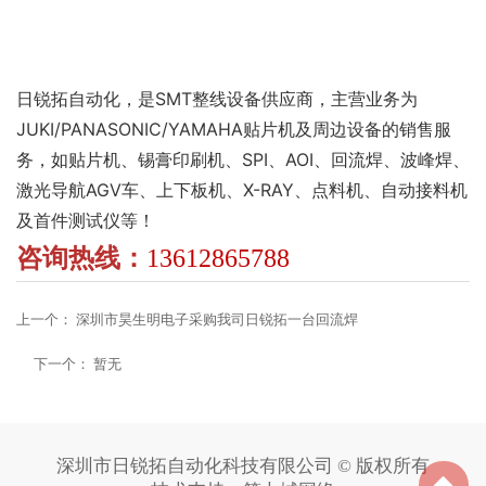
日锐拓自动化，是SMT整线设备供应商，主营业务为
JUKI/PANASONIC/YAMAHA贴片机及周边设备的销售服
务，如贴片机、锡膏印刷机、SPI、AOI、回流焊、波峰焊、
激光导航AGV车、上下板机、X-RAY、点料机、自动接料机
及首件测试仪等！
咨询热线：
13612865788
上一个：
深圳市昊生明电子采购我司日锐拓一台回流焊
下一个：
暂无
深圳市日锐拓自动化科技有限公司 © 版权所有