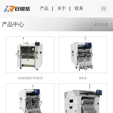
产品
关于
联系
产品中心
栏目分类
YAMAHA YSM10
RX-8