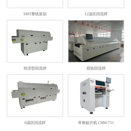
SMT整线策划
12温区回流焊
经济型回流焊
双轨回流焊
6温区回流焊
常衡贴片机 CHM-751