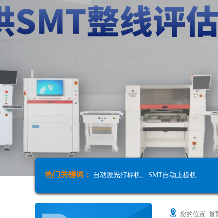
热门关键词：
自动激光打标机
、
SMT自动上板机
您的位置:
首