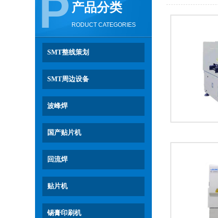
P
产品分类
RODUCT CATEGORIES
SMT整线策划
SMT周边设备
波峰焊
国产贴片机
回流焊
贴片机
锡膏印刷机