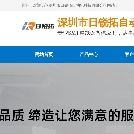
您好！欢迎访问深圳市日锐拓自动化科技有限公司网站！
深圳市日锐拓自
专业SMT整线设备供应商，从
网站首页
产品中心
客户