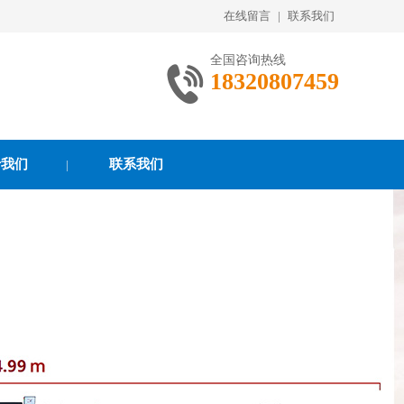
在线留言
|
联系我们
全国咨询热线
18320807459
于我们
联系我们