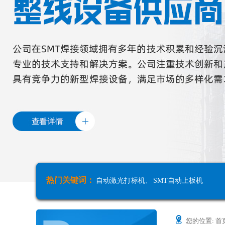
热门关键词：
自动激光打标机
、
SMT自动上板机
您的位置:
首