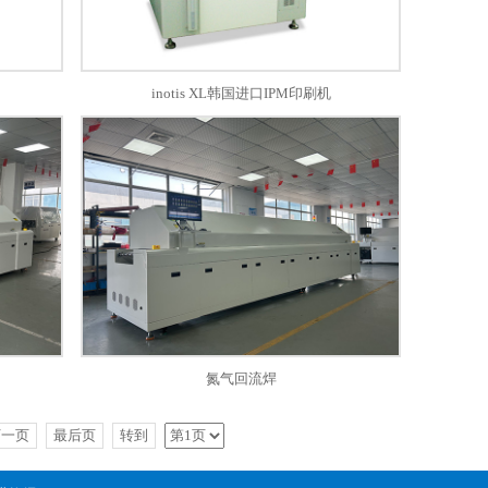
inotis XL韩国进口IPM印刷机
氮气回流焊
下一页
最后页
转到