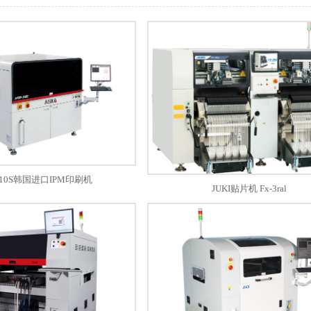
 510S韩国进口IPM印刷机
JUKI贴片机 Fx-3ral