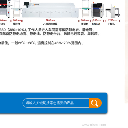
www.rrtsmt.com