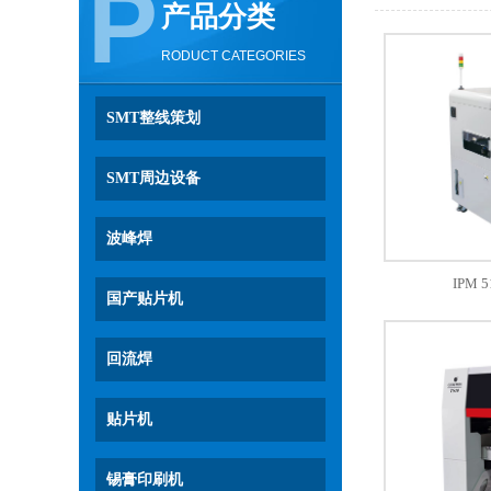
P
产品分类
RODUCT CATEGORIES
SMT整线策划
SMT周边设备
波峰焊
IPM
国产贴片机
回流焊
贴片机
锡膏印刷机