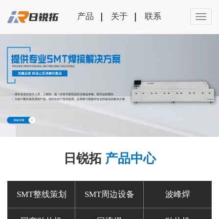
产品
关于
联系
日锐拓
产品中心
SMT整线策划
SMT周边设备
波峰焊