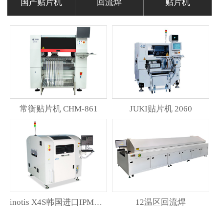
国产贴片机
回流焊
贴片机
常衡贴片机 CHM-861
JUKI贴片机 2060
inotis X4S韩国进口IPM印刷机
12温区回流焊