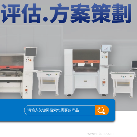
www.rrtsmt.com