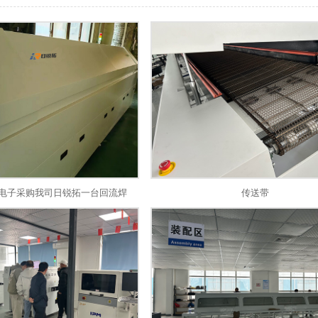
电子采购我司日锐拓一台回流焊
传送带