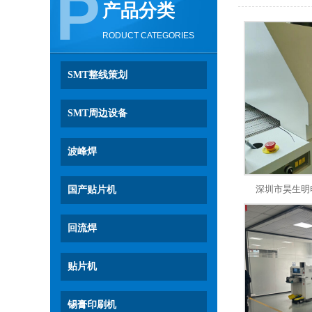
P
产品分类
RODUCT CATEGORIES
SMT整线策划
SMT周边设备
波峰焊
深圳市昊生明
国产贴片机
回流焊
贴片机
锡膏印刷机