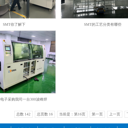
SMT你了解下
SMT的工艺分类有哪些
C电子采购我司一台300波峰焊
总数 142
总页数 16
当前是：第16页
第一页
上一页