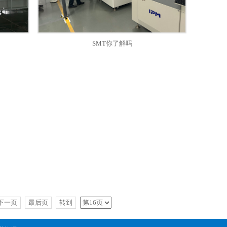
SMT你了解吗
下一页
最后页
转到