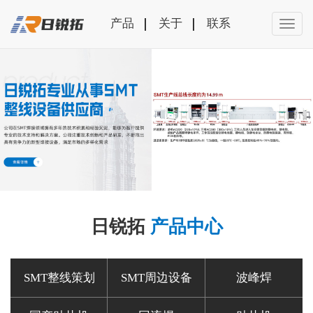
产品
关于
联系
日锐拓
产品中心
SMT整线策划
SMT周边设备
波峰焊