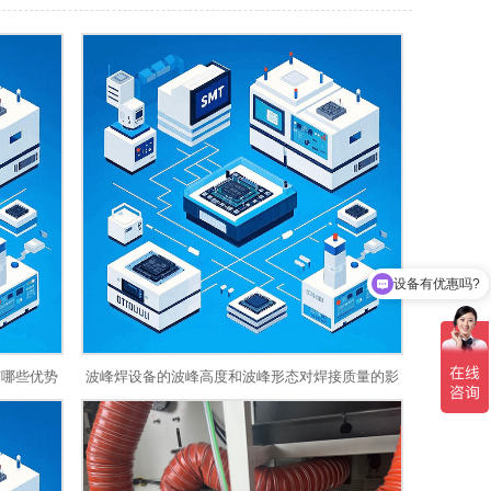
设备有优惠吗?
可以介绍下你们的产品么？
，有哪些优势
波峰焊设备的波峰高度和波峰形态对焊接质量的影
响