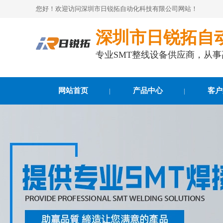
您好！欢迎访问深圳市日锐拓自动化科技有限公司网站！
深圳市日锐拓自
专业SMT整线设备供应商，从
网站首页
产品中心
客户