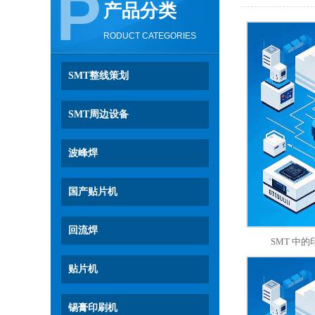
P
产品分类
RODUCT CATEGORIES
SMT整线策划
SMT周边设备
波峰焊
国产贴片机
回流焊
SMT 中
贴片机
锡膏印刷机