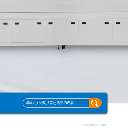
www.rrtsmt.com