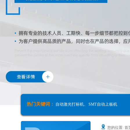
热门关键词：
自动激光打标机
、
SMT自动上板机
您的位置:
首