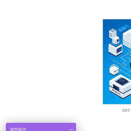
SM
请您留言