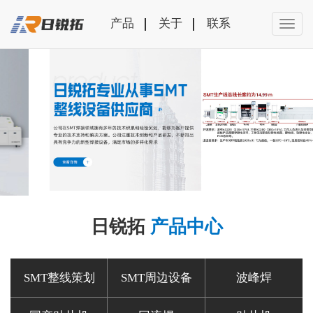
产品
关于
联系
日锐拓
产品中心
SMT整线策划
SMT周边设备
波峰焊