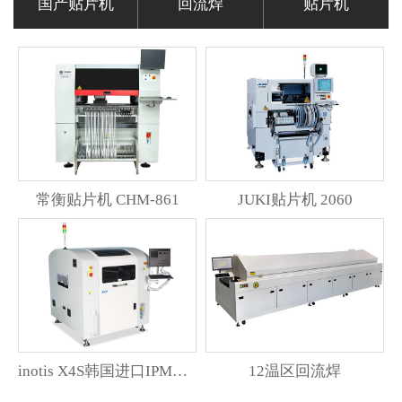
国产贴片机
回流焊
贴片机
常衡贴片机 CHM-861
JUKI贴片机 2060
inotis X4S韩国进口IPM印刷机
12温区回流焊