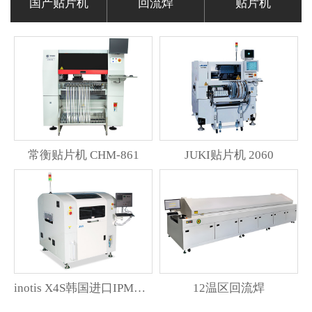
国产贴片机
回流焊
贴片机
常衡贴片机 CHM-861
JUKI贴片机 2060
inotis X4S韩国进口IPM印刷机
12温区回流焊