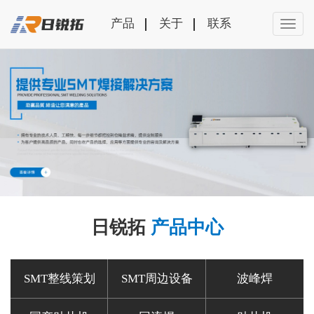
产品
关于
联系
日锐拓
产品中心
SMT整线策划
SMT周边设备
波峰焊